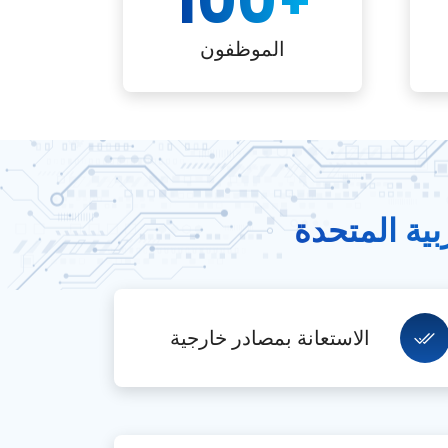
100
+
الموظفون
بية المتحدة
الاستعانة بمصادر خارجية