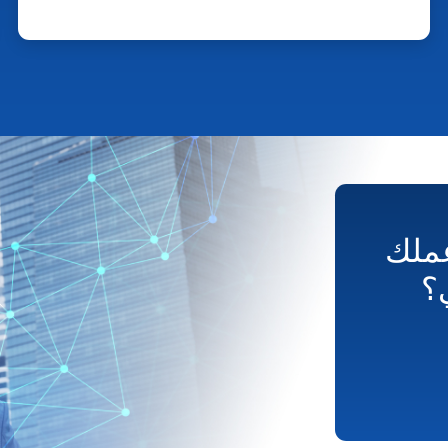
ملك
؟