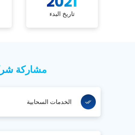
2021
تاريخ البدء
مشاركة شركة 
الخدمات السحابية